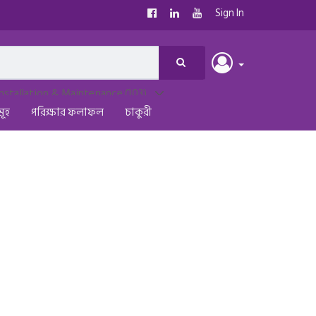
Sign In
মূহ
পরিক্ষার ফলাফল
চাকুরী