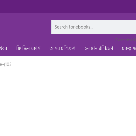
 খবর
ফ্রি স্কিল কোর্স
আসন্ন প্রশিক্ষণ
চলমান প্রশিক্ষণ
প্রকল্প স
e-(103